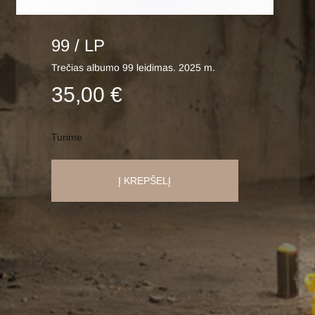
99 / LP
Trečias albumo 99 leidimas. 2025 m.
35,00
€
Turime
Į KREPŠELĮ